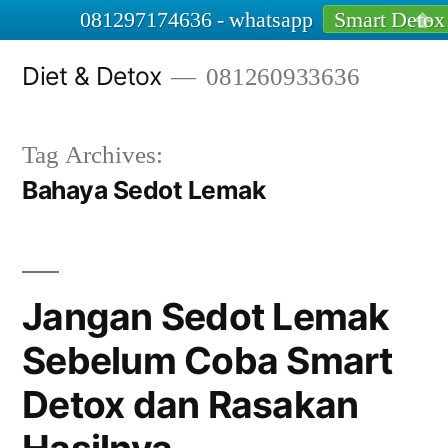
081297174636 - whatsapp
Smart Detox
Skip
Diet & Detox
081260933636
to
content
Tag Archives:
Bahaya Sedot Lemak
Jangan Sedot Lemak
Sebelum Coba Smart
Detox dan Rasakan