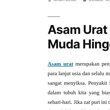
by
Asam Urat 
Muda Hingg
Asam urat
merupakan penya
para lanjut usia dan selalu 
sangat menyiksa. Penyakit 
dalam tubuh kita yang bia
sehari-hari. Jika zat puri in