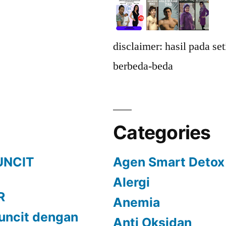
disclaimer: hasil pada se
berbeda-beda
Categories
UNCIT
Agen Smart Detox
Alergi
R
Anemia
uncit dengan
Anti Oksidan