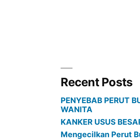
Recent Posts
PENYEBAB PERUT B
WANITA
KANKER USUS BESA
Mengecilkan Perut B