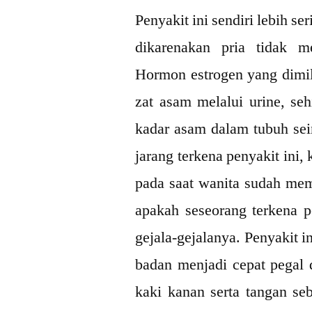
Penyakit ini sendiri lebih s
dikarenakan pria tidak m
Hormon estrogen yang dimi
zat asam melalui urine, se
kadar asam dalam tubuh sei
jarang terkena penyakit ini,
pada saat wanita sudah me
apakah seseorang terkena pe
gejala-gejalanya. Penyakit 
badan menjadi cepat pegal 
kaki kanan serta tangan s