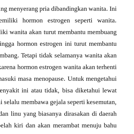
ering menyerang pria dibandingkan wanita. Ini
emiliki hormon estrogen seperti wanita.
liki wanita akan turut membantu membuang
hingga hormon estrogen ini turut membantu
mbang. Tetapi tidak selamanya wanita akan
 karena hormon estrogen wanita akan terhenti
masuki masa menopause. Untuk mengetahui
nyakit ini atau tidak, bisa diketahui lewat
ini selalu membawa gejala seperti kesemutan,
dan linu yang biasanya dirasakan di daerah
ebelah kiri dan akan merambat menuju bahu