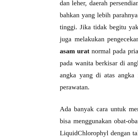
dan leher, daerah persendia
bahkan yang lebih parahnya
tinggi. Jika tidak begitu y
juga melakukan pengecekan
asam urat
normal pada pria
pada wanita berkisar di ang
angka yang di atas angka
perawatan.
Ada banyak cara untuk meng
bisa menggunakan obat-oba
LiquidChlorophyl dengan tak