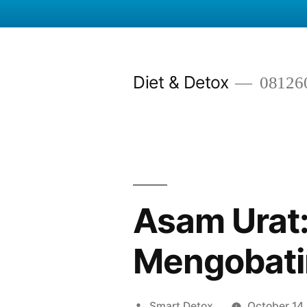
Skip
to
Diet & Detox
08126
content
Asam Urat:
Mengobati
Posted
Smart Detox
October 14