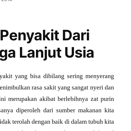
Penyakit Dari
a Lanjut Usia
kit yang bisa dibilang sering menyerang
menimbulkan rasa sakit yang sangat nyeri dan
ini merupakan akibat berlebihnya zat purin
sanya diperoleh dari sumber makanan kita
i tidak terolah dengan baik di dalam tubuh kita