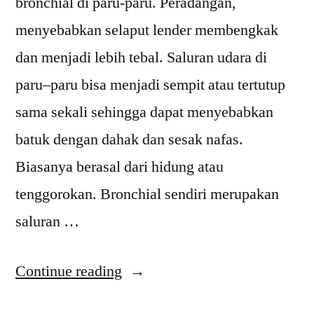
bronchial di paru-paru. Peradangan,
menyebabkan selaput lender membengkak
dan menjadi lebih tebal. Saluran udara di
paru–paru bisa menjadi sempit atau tertutup
sama sekali sehingga dapat menyebabkan
batuk dengan dahak dan sesak nafas.
Biasanya berasal dari hidung atau
tenggorokan. Bronchial sendiri merupakan
saluran …
“Bronchitis
Continue reading
Penyakit