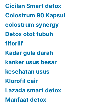
Cicilan Smart detox
Colostrum 90 Kapsul
colostrum synergy
Detox otot tubuh
fiforlif
Kadar gula darah
kanker usus besar
kesehatan usus
Klorofil cair
Lazada smart detox
Manfaat detox